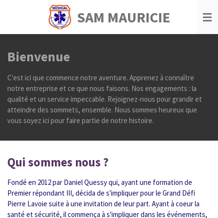
Passer
SAM MAURICIE
au
contenu
principal
Bienvenue
C'est ici que commence notre aventure. Apprenez à connaître
notre entreprise et ce que nous faisons. Nos engagements : la
qualité et un service impeccable. Rejoignez-nous pour grandir et
atteindre des sommets, ensemble. Nous sommes heureux que
vous soyez ici pour faire partie de notre histoire.
Qui sommes nous ?
Fondé en 2012 par Daniel Quessy qui, ayant une formation de
Premier répondant III, décida de s'impliquer pour le Grand Défi
Pierre Lavoie suite à une invitation de leur part. Ayant à coeur la
santé et sécurité, il commença à s'impliquer dans les événements,